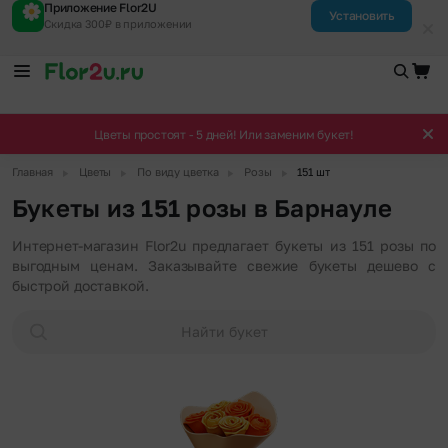
Приложение Flor2U
Установить
Скидка 300₽ в приложении
Цветы простоят - 5 дней! Или заменим букет!
▶
▶
▶
▶
Главная
Цветы
По виду цветка
Розы
151 шт
Букеты из 151 розы в Барнауле
Интернет-магазин Flor2u предлагает букеты из 151 розы по
выгодным ценам. Заказывайте свежие букеты дешево с
быстрой доставкой.
Найти букет