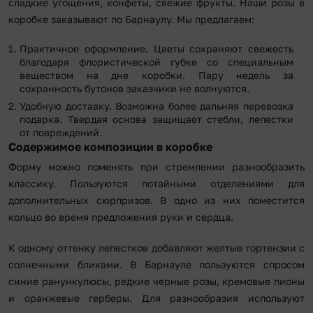
сладкие угощения, конфеты, свежие фрукты. Наши розы в
коробке заказывают по Барнаулу. Мы предлагаем:
Практичное оформление. Цветы сохраняют свежесть
благодаря флористической губке со специальным
веществом на дне коробки. Пару недель за
сохранность бутонов заказчики не волнуются.
Удобную доставку. Возможна более дальняя перевозка
подарка. Твердая основа защищает стебли, лепестки
от повреждений.
Содержимое композиции в коробке
Форму можно поменять при стремлении разнообразить
классику. Пользуются потайными отделениями для
дополнительных сюрпризов. В одно из них поместится
кольцо во время предложения руки и сердца.
К одному оттенку лепестков добавляют желтые гортензии с
солнечными бликами. В Барнауле пользуются спросом
синие ранункулюсы, редкие черные розы, кремовые пионы
и оранжевые герберы. Для разнообразия используют