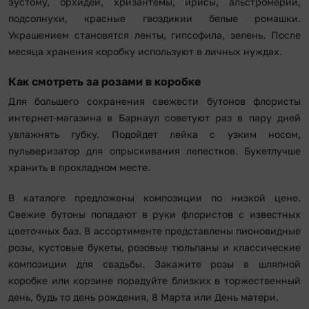
эустому, орхидеи, хризантемы, ирисы, альстромерии,
подсолнухи, красные гвоздикии белые ромашки.
Украшением становятся ленты, гипсофила, зелень. После
месяца хранения коробку используют в личных нуждах.
Как смотреть за розами в коробке
Для большего сохранения свежести бутонов флористы
интернет-магазина в Барнаул советуют раз в пару дней
увлажнять губку. Подойдет лейка с узким носом,
пульверизатор для опрыскивания лепестков. Букетлучше
хранить в прохладном месте.
В каталоге предложены композиции по низкой цене.
Свежие бутоны попадают в руки флористов с известных
цветочных баз. В ассортименте представлены пионовидные
розы, кустовые букеты, розовые тюльпаны и классические
композиции для свадьбы. Закажите розы в шляпной
коробке или корзине порадуйте близких в торжественный
день, будь то день рождения, 8 Марта или День матери.