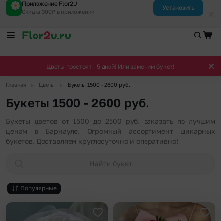
Приложение Flor2U
Установить
Скидка 300₽ в приложении
Цветы простоят - 5 дней! Или заменим букет!
▶
▶
Главная
Цветы
Букеты 1500 - 2600 руб.
Букеты 1500 - 2600 руб.
Букеты цветов от 1500 до 2500 руб. заказать по лучшим
ценам в Барнауле. Огромный ассортимент шикарных
букетов. Доставляем круглосуточно и оперативно!
Найти букет
Популярные