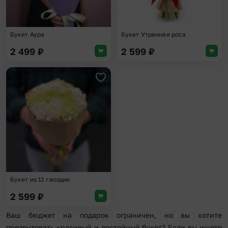
Букет Аура
Букет Утренняя роса
2 499
₽
2 599
₽
Добавить в избранное
Букет из 11 гвоздик
2 599
₽
Ваш бюджет на подарок ограничен, но вы хотите
презентовать красивый и достойный букет? Если вы ищете