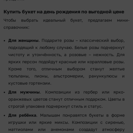
Купить букет на день рождения по выгодной цене
Чтобы выбрать идеальный букет, предлагаем мини-
справочник:
Для женщины
. Подарите розы – классический выбор,
подходящий к любому случаю. Белые розы подчеркнут
чистоту и утончённость, а розовые – нежность. Для
ярких персон подойдут красные или коралловые розы.
Кроме того, отличным выбором станут желтые
тюльпаны, пионы, альстромерии, ранункулюсы и
кустовые гортензии.
Для мужчины
. Композиции из гербер или ярко-
оранжевых цветов станут отличным подарком. Цветы в
строгой упаковке подчеркнут стиль и статус.
Для ребёнка
. Малышам понравятся букеты в форме
игрушки или яркие миксы. Композиции с сиренью,
маттиолами или анемонами создадут атмосферу