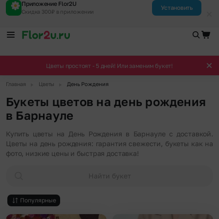
Приложение Flor2U
Установить
Скидка 300₽ в приложении
Цветы простоят - 5 дней! Или заменим букет!
▶
▶
Главная
Цветы
День Рождения
Букеты цветов на день рождения
в Барнауле
Купить цветы на День Рождения в Барнауле с доставкой.
Цветы на день рождения: гарантия свежести, букеты как на
фото, низкие цены и быстрая доставка!
Найти букет
Популярные