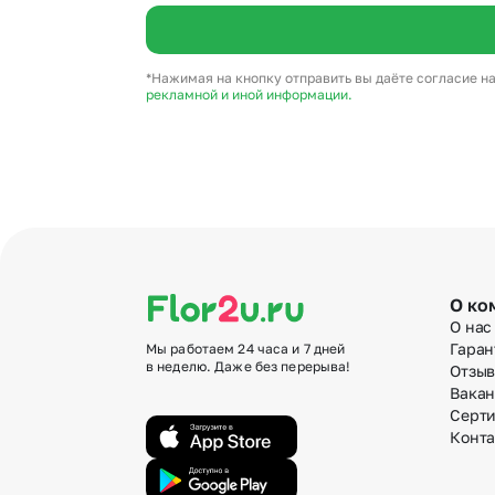
*Нажимая на кнопку отправить вы даёте согласие н
рекламной и иной информации.
О ко
О нас
Гаран
Мы работаем 24 часа и 7 дней
в неделю. Даже без перерыва!
Отзы
Вака
Серт
Конт