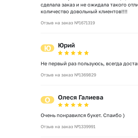
сделала заказ и не ожидала такого отл
количество довольный клиентов!!!!
Отзыв на заказ №1671319
Юрий
Ю
Не первый раз пользуюсь, всегда дост
Отзыв на заказ №1369829
Олеся Галиева
О
Очень понравился букет. Спаибо )
Отзыв на заказ №1339991