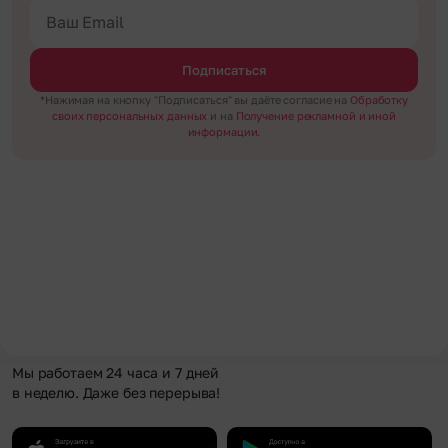
Подписаться
*Нажимая на кнопку "Подписаться" вы даёте согласие на
Обработку
своих персональных данных
и на
Получение рекламной и иной
информации.
Мы работаем 24 часа и 7 дней
в неделю. Даже без перерыва!