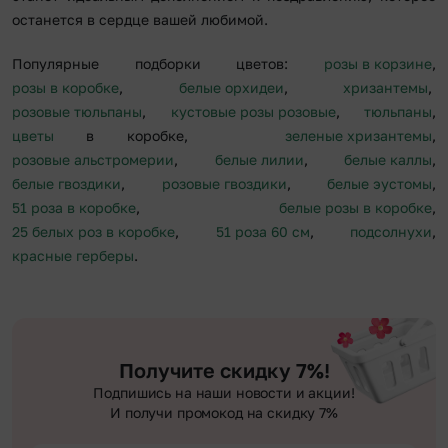
останется в сердце вашей любимой.
Популярные подборки цветов:
розы в корзине
,
розы в коробке
,
белые орхидеи
,
хризантемы
,
розовые тюльпаны
,
кустовые розы розовые
,
тюльпаны
,
цветы
в коробке,
зеленые хризантемы
,
розовые альстромерии
,
белые лилии
,
белые каллы
,
белые гвоздики
,
розовые гвоздики
,
белые эустомы
,
51 роза в коробке
,
белые розы в коробке
,
25 белых роз в коробке
,
51 роза 60 см
,
подсолнухи
,
красные герберы
.
Получите скидку 7%!
Подпишись на наши новости и акции!
И получи промокод на скидку 7%