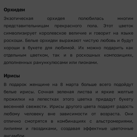
Орхидеи
Экзотическая орхидея полюбилась многим
представительницам прекрасного пола. Этот цветок
символизирует королевское величие и говорит на языке
роскоши. Белые орхидеи выражают чистую любовь и будут
хороши в букете для любимой. Их можно подарить как
отдельным цветком, так и в роскошных композициях,
дополненных ранункулюсами или пионами.
Ирисы
В подарок женщине на 8 марта больше всего подойдут
белые ирисы. Сочная зеленая листва и яркие желтые
прожилки на лепестках этого цветка придадут букету
весенней свежести. Ирисы другого цвета подарят радость
любому человеку вне зависимости от возраста. Они
отлично смотрятся в комбинациях с альстромериями,
лилиями и гвоздиками, создавая эффектные цветочные
ансамбли.