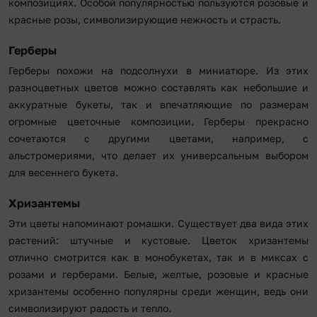
композициях. Особой популярностью пользуются розовые и
красные розы, символизирующие нежность и страсть.
Герберы
Герберы похожи на подсолнухи в миниатюре. Из этих
разноцветных цветов можно составлять как небольшие и
аккуратные букеты, так и впечатляющие по размерам
огромные цветочные композиции. Герберы прекрасно
сочетаются с другими цветами, например, с
альстромериями, что делает их универсальным выбором
для весеннего букета.
Хризантемы
Эти цветы напоминают ромашки. Существует два вида этих
растений: штучные и кустовые. Цветок хризантемы
отлично смотрится как в монобукетах, так и в миксах с
розами и герберами. Белые, желтые, розовые и красные
хризантемы особенно популярны среди женщин, ведь они
символизируют радость и тепло.