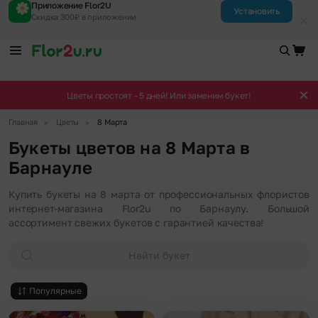
Приложение Flor2U
Установить
Скидка 300₽ в приложении
Цветы простоят - 5 дней! Или заменим букет!
▶
▶
Главная
Цветы
8 Марта
Букеты цветов на 8 Марта в
Барнауле
Купить букеты на 8 марта от профессиональных флористов
интернет-магазина Flor2u по Барнаулу. Большой
ассортимент свежих букетов с гарантией качества!
Найти букет
Популярные