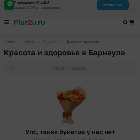
Приложение Flor2U
Установить
Скидка 300₽ в приложении
▶
▶
▶
Главная
Цветы
Подарки
Красота и здоровье
Красота и здоровье в Барнауле
Найти подарок
Упс, таких букетов у нас нет