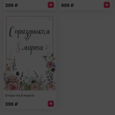
399
₽
999
₽
Добавить в избранное
Открытка 8 марта!
399
₽