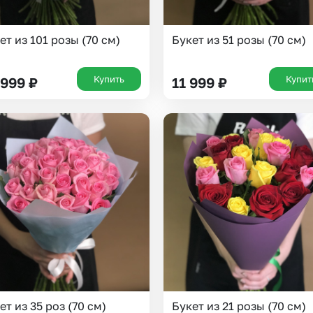
ет из 101 розы (70 см)
Букет из 51 розы (70 см)
Купить
Купит
 999
₽
11 999
₽
Выберите город доставки
ет из 35 роз (70 см)
Букет из 21 розы (70 см)