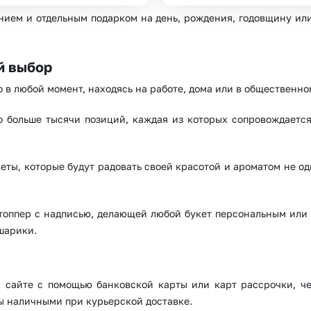
нием и отдельным подарком на день, рождения, годовщину ил
й выбор
но в любой момент, находясь на работе, дома или в общественно
о больше тысячи позиций, каждая из которых сопровождаетс
еты, которые будут радовать своей красотой и ароматом не од
оппер с надписью, делающей любой букет персональным или 
шарики.
на сайте с помощью банковской карты или карт рассрочки, 
ты наличными при курьерской доставке.