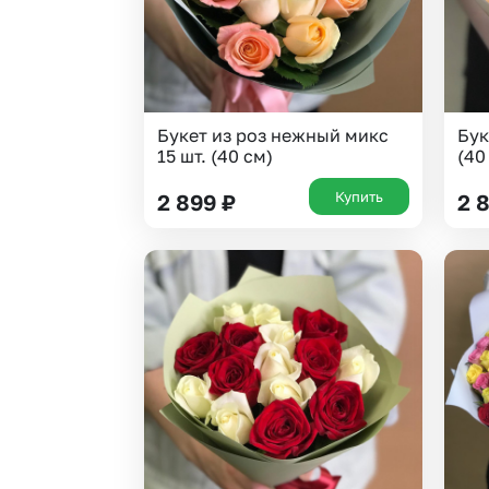
Букет из роз нежный микс
Бук
15 шт. (40 см)
(40
Купить
2 899
₽
2 