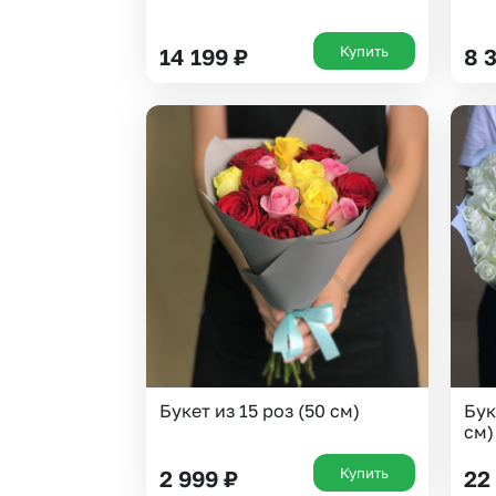
Купить
14 199
₽
8 
Букет из 15 роз (50 см)
Бук
см)
Купить
2 999
₽
22