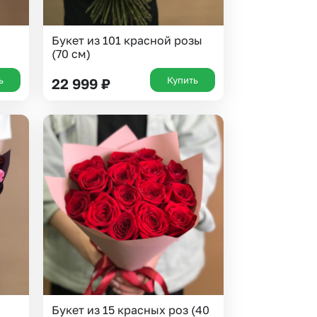
Букет из 101 красной розы
(70 см)
ь
Купить
22 999
₽
Букет из 15 красных роз (40