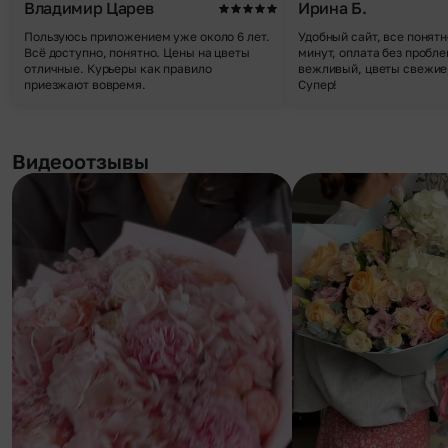
Владимир Царев
Ирина Б.
Пользуюсь приложением уже около 6 лет.
Удобный сайт, все понятн
Всё доступно, понятно. Цены на цветы
минут, оплата без пробле
отличные. Курьеры как правило
вежливый, цветы свежие,
приезжают вовремя.
Супер!
Видеоотзывы