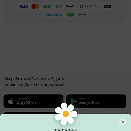
Мы работаем 24 часа и 7 дней
в неделю. Даже без перерыва!
4.9