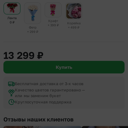
Лента
Крафт
0
₽
Корейка
+ 399
₽
+ 499
₽
Фетр
+ 299
₽
13 299
₽
Купить
Бесплатная доставка от 3-х часов
Качество цветов гарантировано —
или мы заменим букет
Круглосуточная поддержка
Отзывы наших клиентов