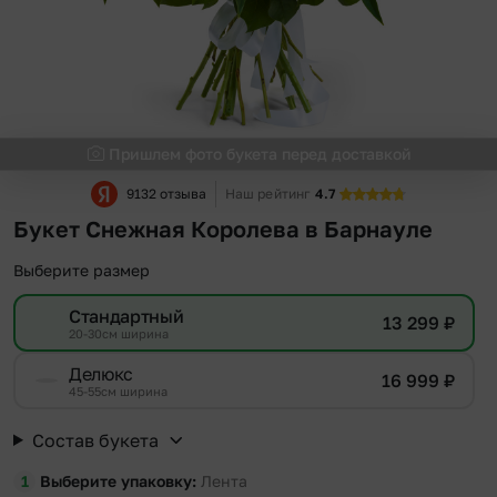
Пришлем фото букета перед доставкой
9132 отзыва
Наш рейтинг
4.7
Букет Снежная Королева в Барнауле
Выберите размер
Стандартный
13 299
₽
20-30см ширина
Делюкс
16 999
₽
45-55см ширина
Состав букета
Выберите упаковку
Лента